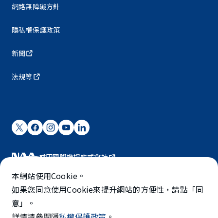
網路無障礙方針
隱私權保護政策
新聞
法規等
成田國際機場株式會社
成田國際機場由NAA營運。
本網站使用Cookie。
©NARITA INTERNATIONAL AIRPORT CORPORATION
如果您同意使用Cookie來提升網站的方便性，請點「同
意」。
SKYTRAX
詳情請參閱隱
私權保護政策
。
5-STAR AIRPORT