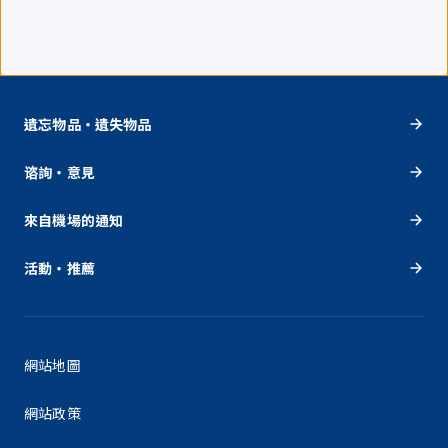
遺忘物品・遺失物品
谘詢・意見
來自機場的通知
活動・推薦
網站地圖
網站政策