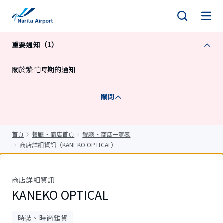
正
文
重要通知（1）
關於繁忙時期的通知
關閉
首頁
餐廳・商店首頁
餐廳・商店一覽表
商店詳細資訊（KANEKO OPTICAL）
商店詳細資訊
KANEKO OPTICAL
時裝、時尚雜貨