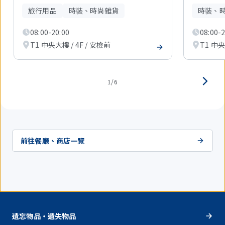
現
旅行用品
時裝、時尚雜貨
時裝、
在
顯
08:00-20:00
08:00-2
示
1
T1 中央大樓 / 4F / 安檢前
T1 中央
件。
1/6
前往餐廳、商店一覽
遺忘物品・遺失物品