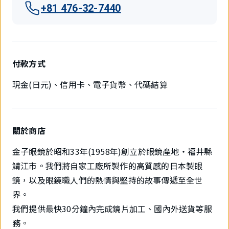
+81 476-32-7440
付款方式
現金(日元)、信用卡、電子貨幣、代碼結算
關於商店
金子眼鏡於昭和33年(1958年)創立於眼鏡產地・福井縣
鯖江市。我們將自家工廠所製作的高質感的日本製眼
鏡，以及眼鏡職人們的熱情與堅持的故事傳遞至全世
界。
我們提供最快30分鐘內完成鏡片加工、國內外送貨等服
務。