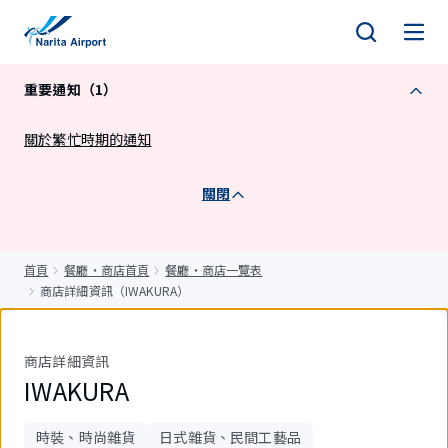
正
文
重要通知（1）
關於繁忙時期的通知
關閉
首頁
餐廳・商店首頁
餐廳・商店一覽表
商店詳細資訊（IWAKURA）
商店詳細資訊
IWAKURA
時裝、時尚雜貨
日式雜貨、民間工藝品