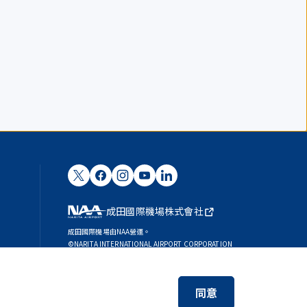
成田國際機場株式會社
成田國際機場由NAA營運。
©NARITA INTERNATIONAL AIRPORT CORPORATION
SKYTRAX
5-STAR AIRPORT
同意