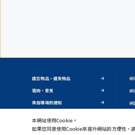
遺忘物品・遺失物品
網
谘詢・意見
網
來自機場的通知
網
活動・推薦
隱
本網站使用Cookie。
如果您同意使用Cookie來提升網站的方便性，