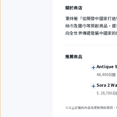
關於商店
秉持著「從開發中國家打造
絲巾及圍巾等原創商品，還
向全世界傳遞發展中國家的
推薦商品
Antique 
48,400日圓
Sora 2 W
S: 29,700
※以上記載的內容為更新時的資訊，