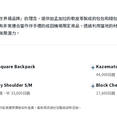
世界級品牌」的理念，提供如孟加拉的軟皮革製成的包包和錢
有非常適合當作伴手禮的成田機場限定商品。透過利用當地的
無限潛力。
Square Backpack
Kazemato
44,000日圓
ay Shoulder S/M
Block Che
日圓、M: 33,000日圓
17,600日圓
可能與實際價格有所差異。最新資訊請在蒞臨商店時谘詢。