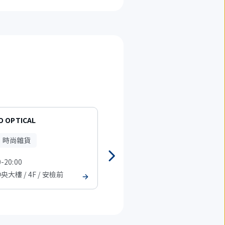
O OPTICAL
GRAN SAC'S Terminal1
、時尚雜貨
旅行用品
時裝、時尚雜貨
0-20:00
08:00-20:00
中央大樓 / 4F / 安檢前
T1 中央大樓 / 4F / 安檢前