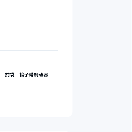
箱 前袋 輪子帶制动器