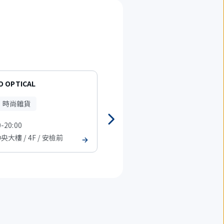
O OPTICAL
GRAN SAC'S Terminal1
、時尚雜貨
旅行用品
時裝、時尚雜貨
0-20:00
08:00-20:00
中央大樓 / 4F / 安檢前
T1 中央大樓 / 4F / 安檢前