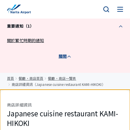
正
文
重要通知（1）
關於繁忙時期的通知
關閉
首頁
餐廳・商店首頁
餐廳・商店一覽表
商店詳細資訊（Japanese cuisine restaurant KAMI-HIKOKI）
商店詳細資訊
Japanese cuisine restaurant KAMI-
HIKOKI