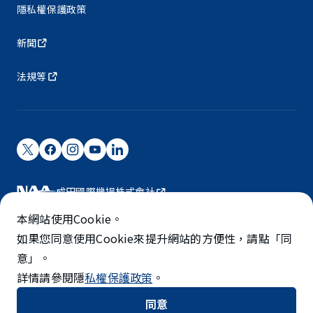
隱私權保護政策
新聞
法規等
成田國際機場株式會社
成田國際機場由NAA營運。
本網站使用Cookie。
©NARITA INTERNATIONAL AIRPORT CORPORATION
如果您同意使用Cookie來提升網站的方便性，請點「同
意」。
SKYTRAX
詳情請參閱隱
私權保護政策
。
5-STAR AIRPORT
同意