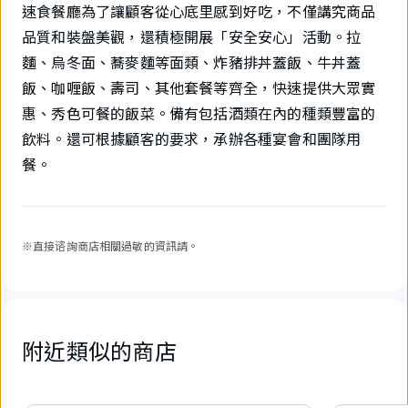
速食餐廳為了讓顧客從心底里感到好吃，不僅講究商品
品質和裝盤美觀，還積極開展「安全安心」活動。拉
麵、烏冬面、蕎麥麵等面類、炸豬排丼蓋飯、牛丼蓋
飯、咖喱飯、壽司、其他套餐等齊全，快速提供大眾實
惠、秀色可餐的飯菜。備有包括酒類在內的種類豐富的
飲料。還可根據顧客的要求，承辦各種宴會和團隊用
餐。
※直接谘詢商店相關過敏的資訊請。
附近類似的商店