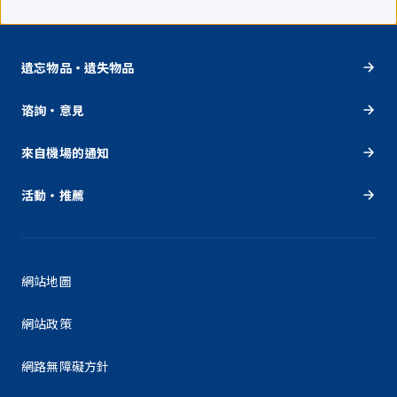
遺忘物品・遺失物品
谘詢・意見
來自機場的通知
活動・推薦
網站地圖
網站政策
網路無障礙方針