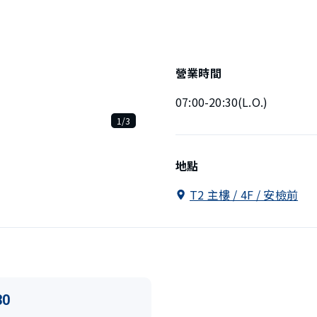
營業時間
07:00-20:30(L.O.)
1/3
地點
T2 主樓 / 4F / 安檢前
30