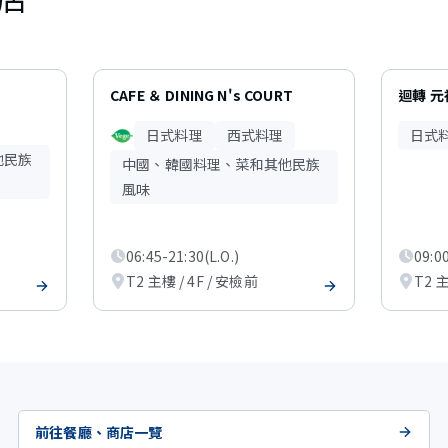
CAFE ＆ DINING N's COURT
迴轉 
日式料理
西式料理
日式
他民族
中國、韓國料理、菜和其他民族
風味
06:45-21:30(L.O.)
09:00
T2 主樓 / 4F / 安檢前
T2 主
前往餐廳、商店一覽