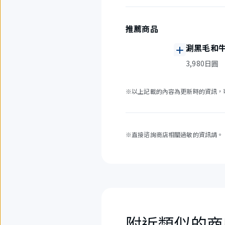
推薦商品
涮黑毛和
3,980日圓
※以上記載的內容為更新時的資訊，
※直接谘詢商店相關過敏的資訊請。
附近類似的商