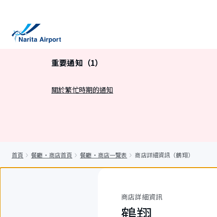
正
文
重要通知（1）
關於繁忙時期的通知
首頁
餐廳・商店首頁
餐廳・商店一覽表
商店詳細資訊（鶴翔）
商店詳細資訊
鶴翔