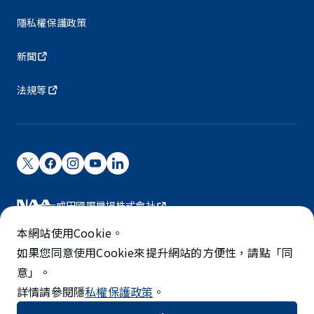
隱私權保護政策
新聞
法規等
成田國際機場株式會社
成田國際機場由NAA營運。
本網站使用Cookie。
©NARITA INTERNATIONAL AIRPORT CORPORATION
如果您同意使用Cookie來提升網站的方便性，請點「同
意」。
SKYTRAX
詳情請參閱隱
私權保護政策
。
5-STAR AIRPORT