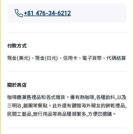
+81 476-34-6212
付款方式
現金(美元)、現金(日元)、信用卡、電子貨幣、代碼結算
關於商店
咖啡廳兼售禮品和各式雜貨。備有熱咖啡,各種飲料,以及
三明治,飯團等餐點。此外還有饋贈海外親友的餅乾禮品,
民間工藝品,旅行用品等商品種類繁多,方便您選購。