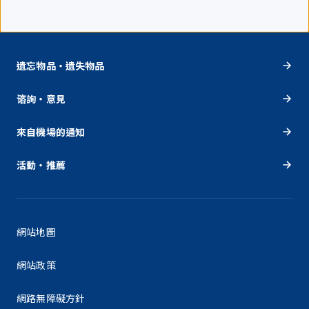
遺忘物品・遺失物品
谘詢・意見
來自機場的通知
活動・推薦
網站地圖
網站政策
網路無障礙方針