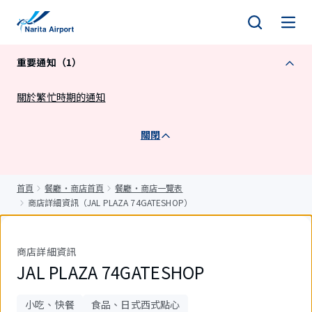
正
文
重要通知（1）
關於繁忙時期的通知
關閉
首頁
餐廳・商店首頁
餐廳・商店一覽表
商店詳細資訊（JAL PLAZA 74GATESHOP）
商店詳細資訊
JAL PLAZA 74GATESHOP
小吃、快餐
食品、日式西式點心