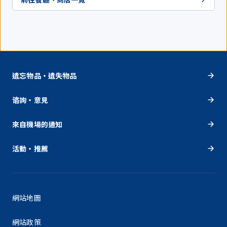
遺忘物品・遺失物品
谘詢・意見
來自機場的通知
活動・推薦
網站地圖
網站政策