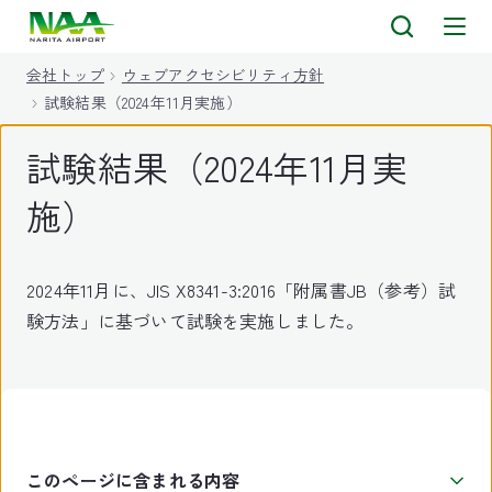
キ
ッ
会社トップ
ウェブアクセシビリティ方針
プ
試験結果（2024年11月実施）
試験結果（2024年11月実
施）
2024年11月に、JIS X8341-3:2016「附属書JB（参考）試
験方法」に基づいて試験を実施しました。
このページに含まれる内容