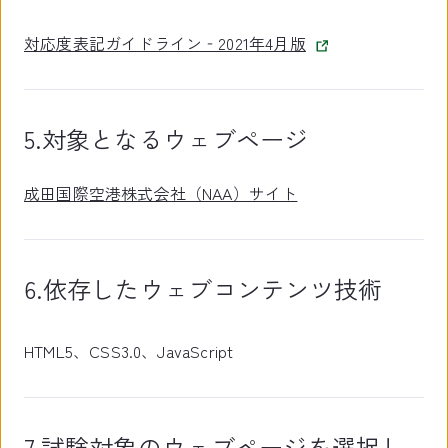
対応度表記ガイドライン‐2021年4月版
5.対象となるウェブページ
成田国際空港株式会社（NAA）サイト
6.依存したウェブコンテンツ技術
HTML5、CSS3.0、JavaScript
7.試験対象のウェブページを選択し