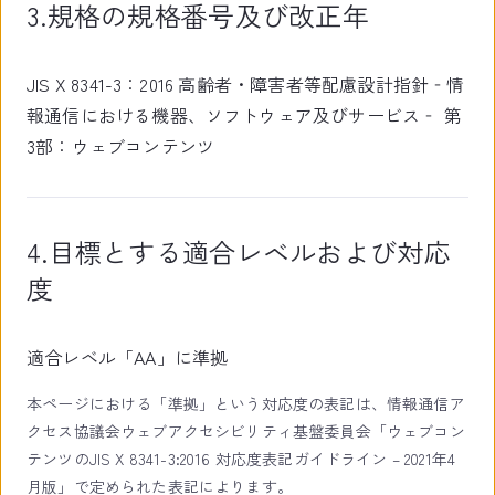
3.規格の規格番号及び改正年
JIS X 8341-3：2016 高齢者・障害者等配慮設計指針‐情
報通信における機器、ソフトウェア及びサービス‐ 第
3部：ウェブコンテンツ
4.目標とする適合レベルおよび対応
度
適合レベル「AA」に準拠
本ページにおける「準拠」という対応度の表記は、情報通信ア
クセス協議会ウェブアクセシビリティ基盤委員会「ウェブコン
テンツのJIS X 8341-3:2016 対応度表記ガイドライン – 2021年4
月版」で定められた表記によります。