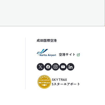
成田国際空港
空港サイト
SKYTRAX
5スターエアポート