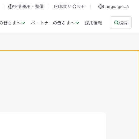
空港運用・整備
お問い合わせ
Language:JA
の皆さまへ
パートナーの皆さまへ
採用情報
検索