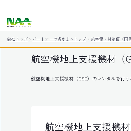
キ
ッ
プ
会社トップ
パートナーの皆さまへトップ
旅客便・貨物便（国
航空機地上支援機材（G
航空機地上支援機材（GSE）のレンタルを行
航空機地上支援機材