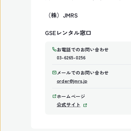
（株）JMRS
GSEレンタル窓口
お電話でのお問い合わせ
03-6265-0256
メールでのお問い合わせ
order@jmrs.jp
ホームページ
公式サイト