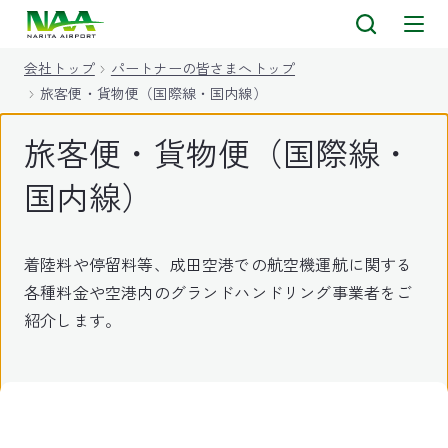
キ
ッ
会社トップ
パートナーの皆さまへトップ
プ
旅客便・貨物便（国際線・国内線）
旅客便・貨物便（国際線・
国内線）
着陸料や停留料等、成田空港での航空機運航に関する
各種料金や空港内のグランドハンドリング事業者をご
紹介します。