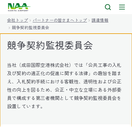
キ
ッ
会社トップ
パートナーの皆さまへトップ
調達情報
プ
競争契約監視委員会
競争契約監視委員会
当社（成田国際空港株式会社）では「公共工事の入札
及び契約の適正化の促進に関する法律」の趣旨を踏ま
え、入札契約手続における客観性、透明性および公正
性の向上を図るため、公正・中立な立場にある外部委
員で構成する第三者機関として競争契約監視委員会を
設置しています。