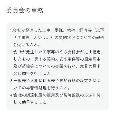
委員会の事務
1
.
会社が発注した工事、委託、物件、調査等（以下
「工事等」という。）の契約状況についての報告
を受けること。
2
.
会社が発注した工事等のうち委員会が抽出指定
したものに関する契約方式や条件等の設定理由
及び経緯等についての審議を行い、意見の具申
又は勧告を行うこと。
3
.
一般競争入札に係る競争参加資格の設定等につ
いての再苦情処理を行うこと。
4
.
会社の調達制度の運用及び常時監視の方法に関
して助言すること。