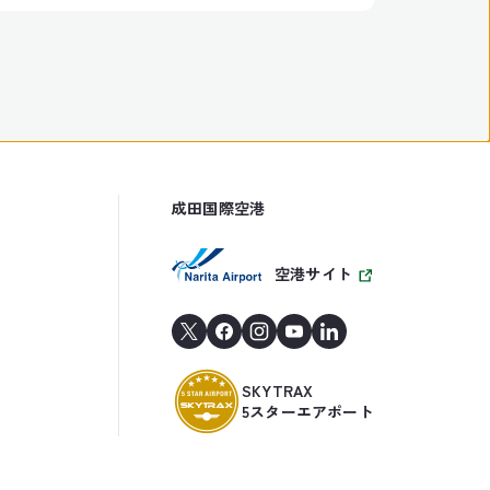
成田国際空港
空港サイト
SKYTRAX
5スターエアポート