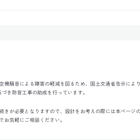
空機騒音による障害の軽減を図るため、国土交通省告示によ
基づき防音工事の助成を行っています。
続きが必要となりますので、設計をお考えの際には本ページ
でお気軽にご相談ください。