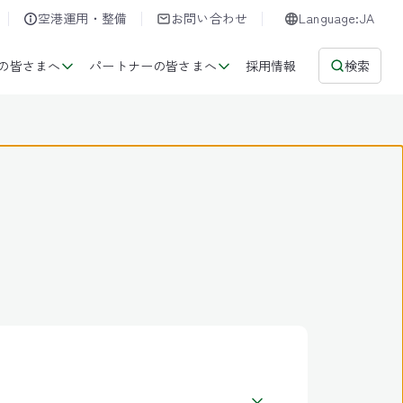
空港運用・整備
お問い合わせ
Language:JA
の皆さまへ
パートナーの皆さまへ
採用情報
検索