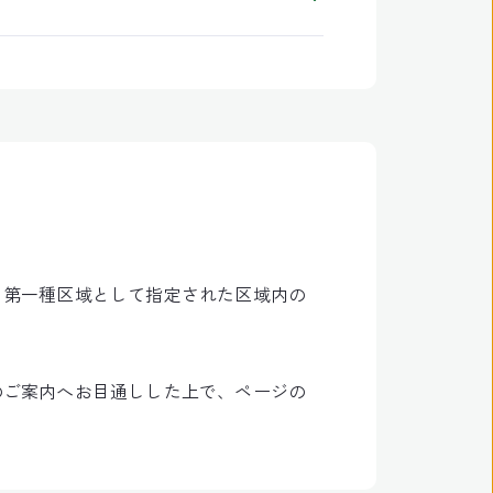
り第一種区域として指定された区域内の
のご案内へお目通しした上で、ページの