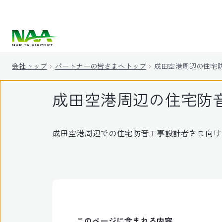
キ
ッ
プ
会社トップ
パートナーの皆さまへトップ
成田空港周辺の住宅
成田空港周辺の住宅防
成田空港周辺での住宅防音工事設計者さま向け
このページに含まれる内容