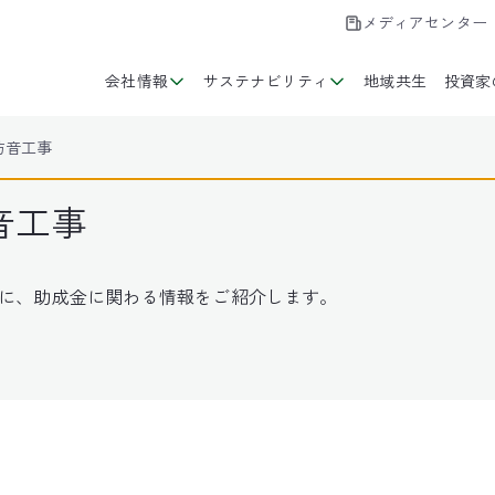
メディアセンター
会社情報
サステナビリティ
地域共生
投資家
防音工事
音工事
に、助成金に関わる情報をご紹介します。