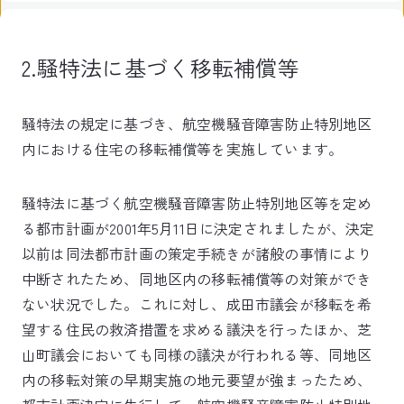
2.騒特法に基づく移転補償等
騒特法の規定に基づき、航空機騒音障害防止特別地区
内における住宅の移転補償等を実施しています。
騒特法に基づく航空機騒音障害防止特別地区等を定め
る都市計画が2001年5月11日に決定されましたが、決定
以前は同法都市計画の策定手続きが諸般の事情により
中断されたため、同地区内の移転補償等の対策ができ
ない状況でした。これに対し、成田市議会が移転を希
望する住民の救済措置を求める議決を行ったほか、芝
山町議会においても同様の議決が行われる等、同地区
内の移転対策の早期実施の地元要望が強まったため、