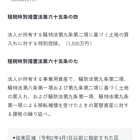
租税特別措置法第六十五条の四
法人が所有する騒特法第九条第二項に基づく土地の買
入れに対する特別控除。（1,500万円）
租税特別措置法第六十五条の七
法人が所有する事業用資産で、騒防法第九条第二項、
騒特法第八条第一項および第九条第二項に基づく土地
の買入れ、および騒防法第九条第一項、騒特法第九条
第一項による移転補償を受けたときの買替資産に対す
る課税の繰り延べ。
従来区域（令和2年4月1日以前に指定された区