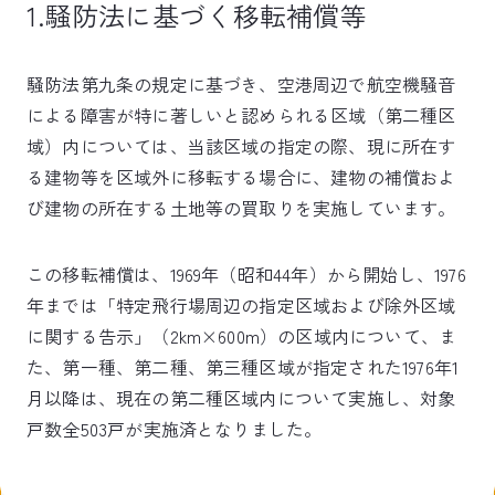
1.騒防法に基づく移転補償等
騒防法第九条の規定に基づき、空港周辺で航空機騒音
による障害が特に著しいと認められる区域（第二種区
域）内については、当該区域の指定の際、現に所在す
る建物等を区域外に移転する場合に、建物の補償およ
び建物の所在する土地等の買取りを実施しています。
この移転補償は、1969年（昭和44年）から開始し、1976
年までは「特定飛行場周辺の指定区域および除外区域
に関する告示」（2km×600m）の区域内について、ま
た、第一種、第二種、第三種区域が指定された1976年1
月以降は、現在の第二種区域内について実施し、対象
戸数全503戸が実施済となりました。