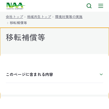
キ
ッ
会社トップ
地域共生トップ
環境対策等の実施
プ
移転補償等
移転補償等
このページに含まれる内容