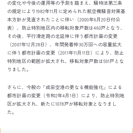
の変化や今後の運用等の予測を踏まえ、騒特法第三条
の規定により1982年11月に定められた航空機騒音対策基
本方針が見直されたことに伴い（2000年6月20日付公
表）、防止特別地区内の移転対象戸数は460戸となり、
その後、平行滑走路の北延伸に伴う都市計画の変更
（2007年12月28日）、年間発着枠30万回への容量拡大
に伴う都市計画の変更（2011年11月11日）により、防止
特別地区の範囲が拡大され、移転対象戸数は591戸とな
りました。
さらに、今般の「成田空港の更なる機能強化」による
都市計画の変更（令和2年4月1日）により、防止特別地
区が拡大され、新たに1078戸が移転対象となりまし
た。