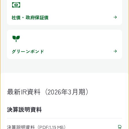
社債・政府保証債
グリーンボンド
最新IR資料（2026年3月期）
決算説明資料
決算説明資料（PDF:1.19 MB）