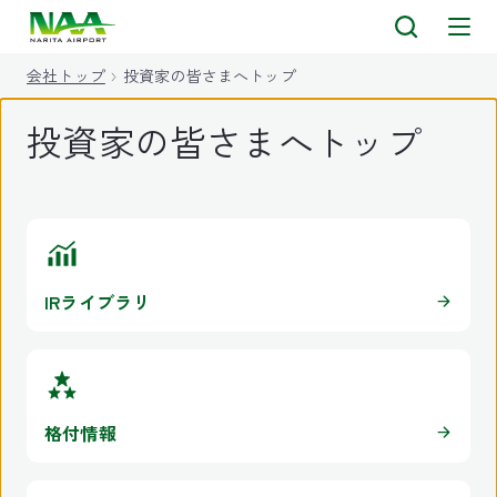
キ
ッ
会社トップ
投資家の皆さまへトップ
プ
投資家の皆さまへトップ
IRライブラリ
格付情報