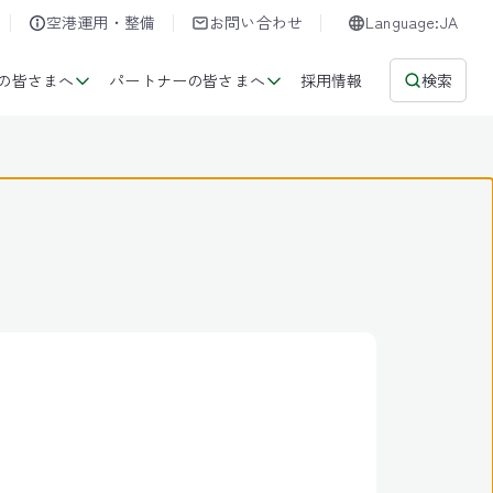
空港運用・整備
お問い合わせ
Language:JA
の皆さまへ
パートナーの皆さまへ
採用情報
検索