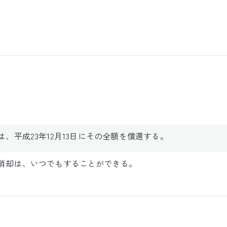
、平成23年12月13日にその全額を償還する。
消却は、いつでもすることができる。