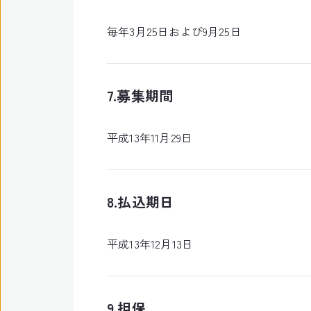
毎年3月25日および9月25日
7.募集期間
平成13年11月29日
8.払込期日
平成13年12月13日
9.担保