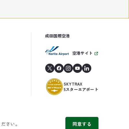
成田国際空港
空港サイト
SKYTRAX
5スターエアポート
ください。
同意する