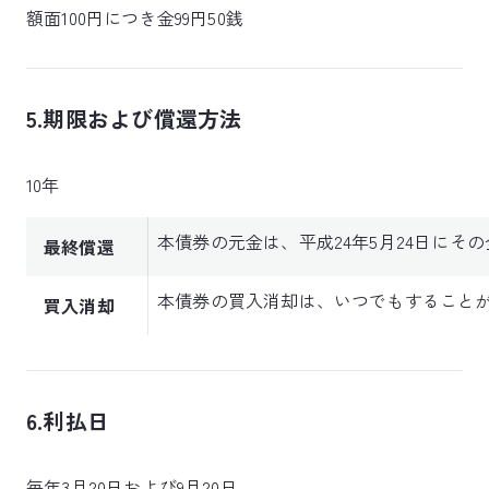
額面100円につき金99円50銭
5.期限および償還方法
10年
本債券の元金は、平成24年5月24日にそ
最終償還
本債券の買入消却は、いつでもすること
買入消却
6.利払日
毎年3月20日および9月20日