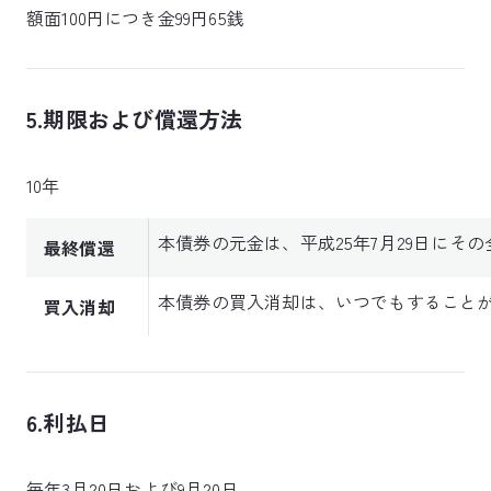
額面100円につき金99円65銭
5.期限および償還方法
10年
本債券の元金は、平成25年7月29日にそ
最終償還
本債券の買入消却は、いつでもすること
買入消却
6.利払日
毎年3月20日および9月20日