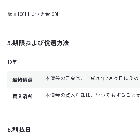
額面100円につき金100円
5.期限および償還方法
10年
本債券の元金は、平成28年2月22日にそ
最終償還
本債券の買入消却は、いつでもすること
買入消却
6.利払日