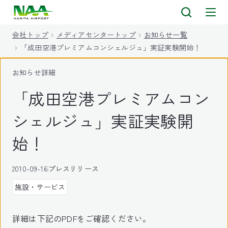
キ
ッ
会社トップ
メディアセンタートップ
お知らせ一覧
プ
「成田空港プレミアムコンシェルジュ」実証実験開始！
お知らせ詳細
「成田空港プレミアムコン
シェルジュ」実証実験開
始！
2010-09-16
プレスリリース
施設・サービス
詳細は下記のPDFをご確認ください。