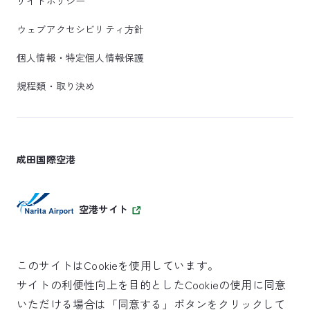
サイトポリシー
ウェブアクセシビリティ方針
個人情報・特定個人情報保護
規程類・取り決め
成田国際空港
空港サイト
このサイトはCookieを使用しています。
サイトの利便性向上を目的としたCookieの使用に同意
SKYTRAX
いただける場合は「同意する」ボタンをクリックして