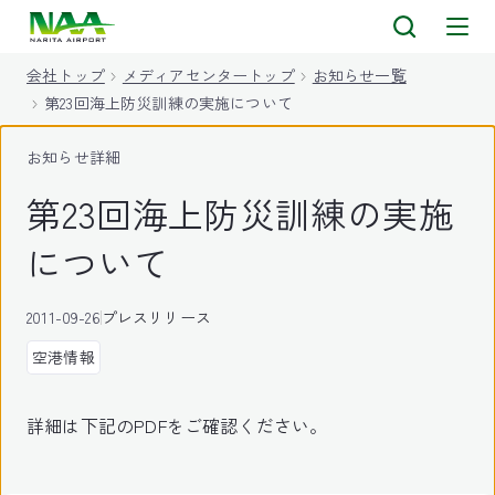
キ
ッ
会社トップ
メディアセンタートップ
お知らせ一覧
プ
第23回海上防災訓練の実施について
お知らせ詳細
第23回海上防災訓練の実施
について
2011-09-26
プレスリリース
空港情報
詳細は下記のPDFをご確認ください。