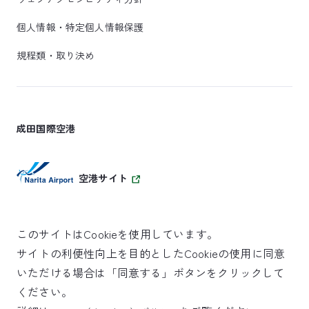
個人情報・特定個人情報保護
規程類・取り決め
成田国際空港
空港サイト
このサイトはCookieを使用しています。
サイトの利便性向上を目的としたCookieの使用に同意
SKYTRAX
いただける場合は「同意する」ボタンをクリックして
5スターエアポート
ください。