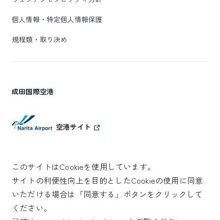
個人情報・特定個人情報保護
規程類・取り決め
成田国際空港
空港サイト
このサイトはCookieを使用しています。
サイトの利便性向上を目的としたCookieの使用に同意
SKYTRAX
いただける場合は「同意する」ボタンをクリックして
5スターエアポート
ください。