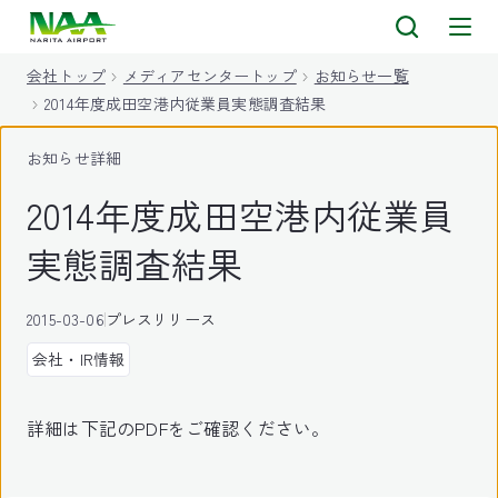
キ
ッ
会社トップ
メディアセンタートップ
お知らせ一覧
プ
2014年度成田空港内従業員実態調査結果
お知らせ詳細
2014年度成田空港内従業員
実態調査結果
2015-03-06
プレスリリース
会社・IR情報
詳細は下記のPDFをご確認ください。