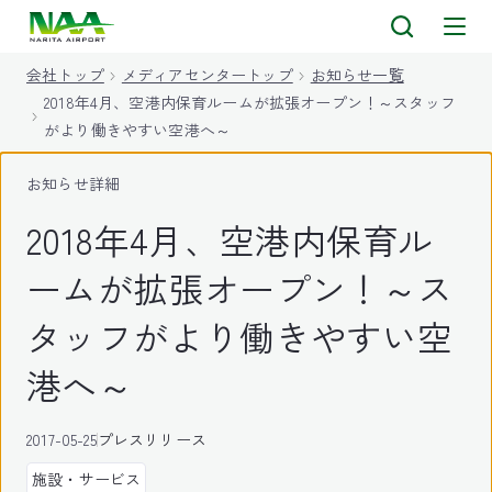
キ
ッ
会社トップ
メディアセンタートップ
お知らせ一覧
プ
2018年4月、空港内保育ルームが拡張オープン！～スタッフ
がより働きやすい空港へ～
お知らせ詳細
2018年4月、空港内保育ル
ームが拡張オープン！～ス
タッフがより働きやすい空
港へ～
2017-05-25
プレスリリース
施設・サービス