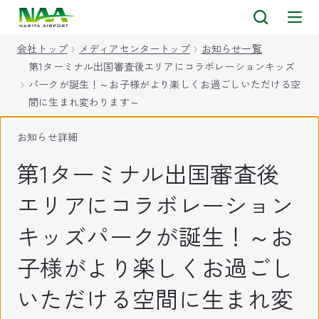
キ
ッ
会社トップ
メディアセンタートップ
お知らせ一覧
プ
第1ターミナル出国審査後エリアにコラボレーションキッズ
パークが誕生！～お子様がより楽しくお過ごしいただける空
間に生まれ変わります～
お知らせ詳細
第1ターミナル出国審査後
エリアにコラボレーション
キッズパークが誕生！～お
子様がより楽しくお過ごし
いただける空間に生まれ変