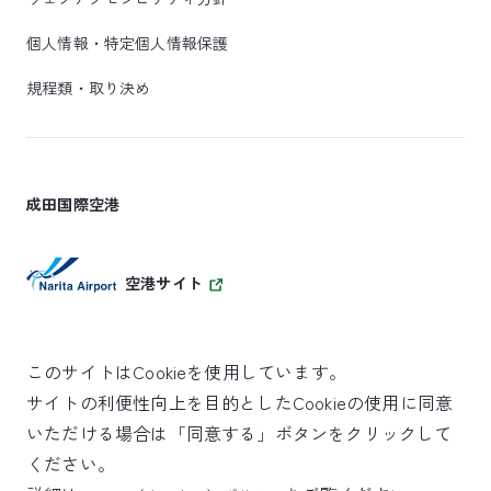
個人情報・特定個人情報保護
規程類・取り決め
成田国際空港
空港サイト
このサイトはCookieを使用しています。
サイトの利便性向上を目的としたCookieの使用に同意
SKYTRAX
いただける場合は「同意する」ボタンをクリックして
5スターエアポート
ください。