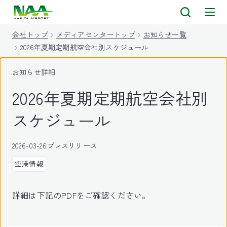
キ
ッ
会社トップ
メディアセンタートップ
お知らせ一覧
プ
2026年夏期定期航空会社別スケジュール
お知らせ詳細
2026年夏期定期航空会社別
スケジュール
2026-03-26
プレスリリース
空港情報
詳細は下記のPDFをご確認ください。