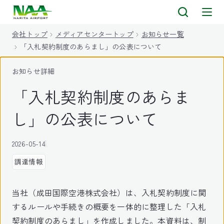
キ
ッ
会社トップ
メディアセンタートップ
お知らせ一覧
プ
「入札契約制度のあらまし」の公表について
お知らせ詳細
「入札契約制度のあらま
し」の公表について
2026-05-14
調達情報
当社（成田国際空港株式会社）は、入札契約制度に関
するルールや手続きの概要を一体的に整理した「入札
契約制度のあらまし」を作成しました。本資料は、制