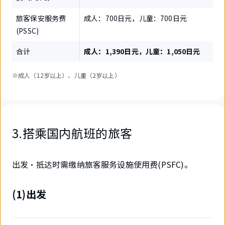
旅客保安服务费
成人：700日元，儿童：700日元
(PSSC)
合计
成人：1,390日元，儿童：1,050日元
※成人（12岁以上）、儿童（2岁以上）
3.搭乘国内航班的旅客
出发・抵达时需缴纳旅客服务设施使用费(PSFC)。
(1)出发