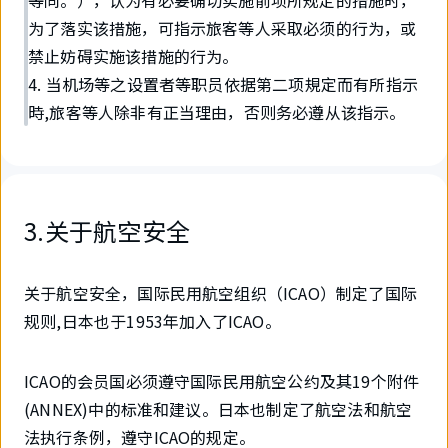
等同。），认为有必要确切实施前项所规定的措施时，
为了落实该措施，可指示旅客等人采取必须的行为，或
禁止妨碍实施该措施的行为。
4. 当机场等之设置者等职员依据第二项規定而有所指示
時,旅客等人除非有正当理由，否则务必遵从该指示。
3.关于航空安全
关于航空安全，国际民用航空组织（ICAO）制定了国际
规则,日本也于1953年加入了ICAO。
ICAO的会员国必须遵守国际民用航空公约及其19个附件
(ANNEX)中的标准和建议。日本也制定了航空法和航空
法执行条例，遵守ICAO的规定。