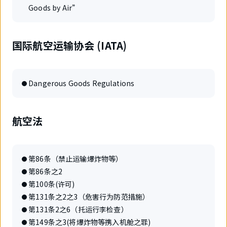
Goods by Air”
国际航空运输协会 (IATA)
Dangerous Goods Regulations
航空法
第86条（禁止运输爆炸物等）
第86条之2
第100条(许可)
第131条之2之3（危害行为防范措施）
第131条2之6（托运行李检查）
第149条之3(将爆炸物等携入机舱之罪)