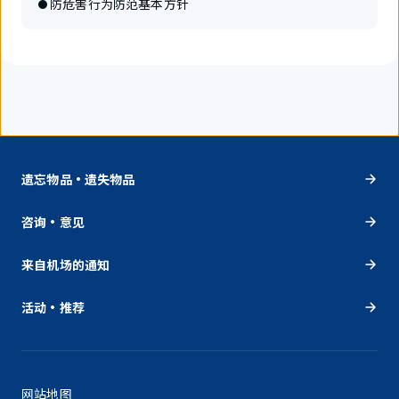
防危害行为防范基本方针
遗忘物品・遗失物品
咨询・意见
来自机场的通知
活动・推荐
网站地图