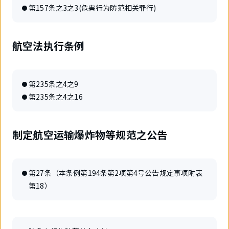
第157条之3之3(危害行为防范相关罪行)
航空法执行条例
第235条之4之9
第235条之4之16
制定航空运输爆炸物等规范之公告
第27条（本条例第194条第2项第4号公告规定事项附表
第18）