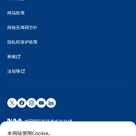
网站政策
网络无障碍方针
隐私权保护政策
新闻
法规等
成田国际机场株式会社
成田国际机场由NAA运营。
本网站使用Cookie。
©NARITA INTERNATIONAL AIRPORT CORPORATION