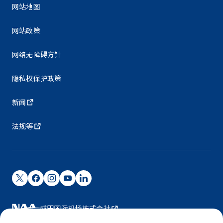
网站地图
网站政策
网络无障碍方针
隐私权保护政策
新闻
法规等
成田国际机场株式会社
成田国际机场由NAA运营。