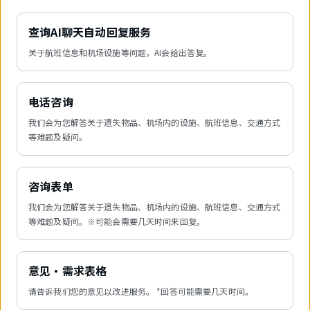
查询AI聊天自动回复服务
关于航班信息和机场设施等问题，AI会给出答复。
电话咨询
我们会为您解答关于遗失物品、机场内的设施、航班信息、交通方式
等难题及疑问。
咨询表单
我们会为您解答关于遗失物品、机场内的设施、航班信息、交通方式
等难题及疑问。※可能会需要几天时间来回复。
意见・需求表格
请告诉我们您的意见以改进服务。 *回答可能需要几天时间。