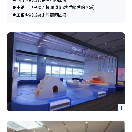
主馆－卫星楼连接通道(出境手续后的区域)
主馆4楼(出境手续前的区域)