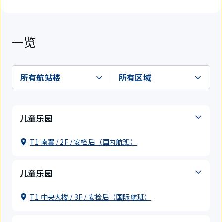
一览
儿童乐园
T1 南翼 / 2F / 安检后（国内航班）
儿童乐园
T1 中央大楼 / 3F / 安检后（国际航班）