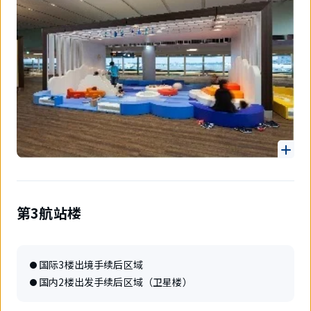
第3航站楼
国际3楼出境手续后区域
国内2楼出发手续后区域（卫星楼）