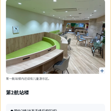
第一航站楼内还设有儿童游乐区。
第2航站楼
国内2楼(出发手续后的区域)