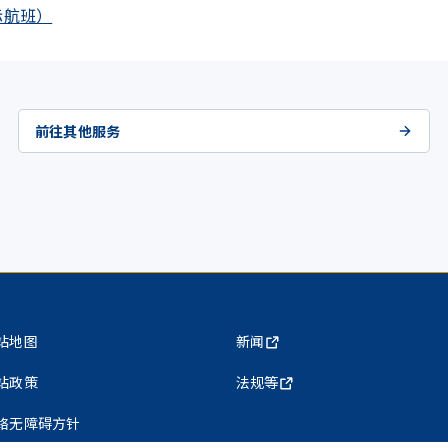
国际航班）
前往其他服务
站地图
新闻
站政策
法规等
络无障碍方针