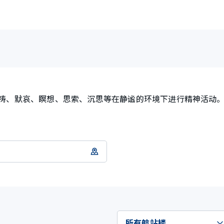
祷、默哀、瞑想、思索、沉思等在静谧的环境下进行精神活动