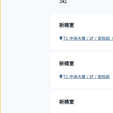
祈祷室
T1 中央大楼 / 2F / 安
祈祷室
T1 中央大楼 / 3F / 安检前
祈祷室