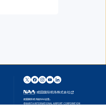
成田国际机场株式会社
成田国际机场由NAA运营。
©NARITA INTERNATIONAL AIRPORT CORPORATION