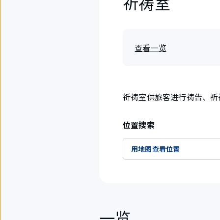
祈祷室
查看一览
祈祷室供旅客进行祷告、祈
位置搜索
用地图查看位置
一览