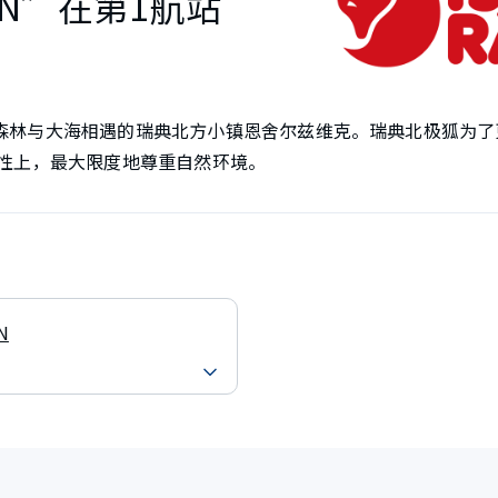
VEN”在第1航站
山脉和森林与大海相遇的瑞典北方小镇恩舍尔兹维克。瑞典北极狐为
性上，最大限度地尊重自然环境。
N