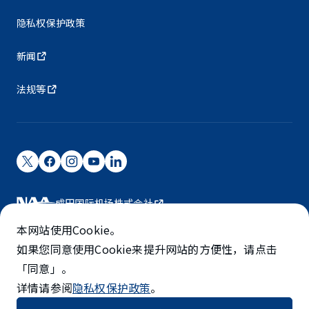
隐私权保护政策
新闻
法规等
成田国际机场株式会社
成田国际机场由NAA运营。
本网站使用Cookie。
©NARITA INTERNATIONAL AIRPORT CORPORATION
如果您同意使用Cookie来提升网站的方便性，请点击
「同意」。
SKYTRAX
详情请参阅
隐私权保护政策
。
5-STAR AIRPORT