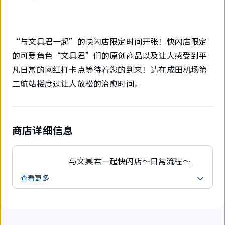
“与文具君一起”的快闪店限定时间开张！快闪店限定
的可爱角色“文具君”们的原创商品以及让人感受到平
凡日常的网红打卡点等待着您的到来！请在成田机场第
二航站楼度过让人放松的治愈时间。
商店详细信息
与文具君一起快闪店～日常流程～
查看更多