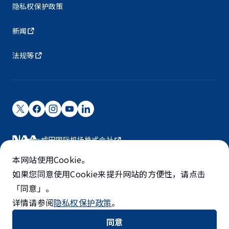
隐私权保护政策
新闻
法规等
成田国际机场株式会社
成田国际机场由NAA运营。
本网站使用Cookie。
©NARITA INTERNATIONAL AIRPORT CORPORATION
如果您同意使用Cookie来提升网站的方便性，请点击
「同意」。
SKYTRAX
详情请参阅
隐私权保护政策
。
5-STAR AIRPORT
同意