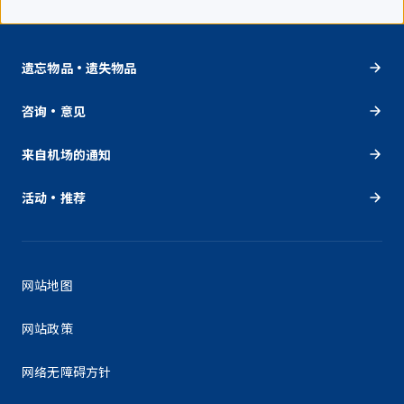
遗忘物品・遗失物品
咨询・意见
来自机场的通知
活动・推荐
网站地图
网站政策
网络无障碍方针