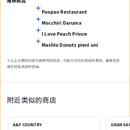
推荐商品
Paopao Restaurant
Mocchiri Daruma
I Love Peach Prince
Mashlo Donuts pieni uni
※以上记载的内容为更新时的信息，可能与实际价格有所差异。最新信息
请在莅临商店时咨询。
附近类似的商店
6
件
A&F COUNTRY
GRAN SAC
中