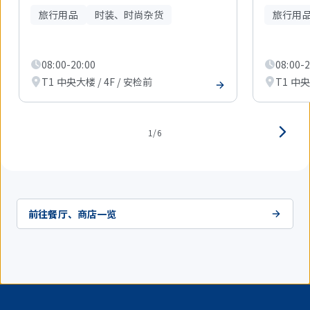
现
旅行用品
时装、时尚杂货
旅行用
在
显
示
1
08:00-20:00
08:00-2
件。
T1 中央大楼 / 4F / 安检前
T1 中央
1/6
前往餐厅、商店一览