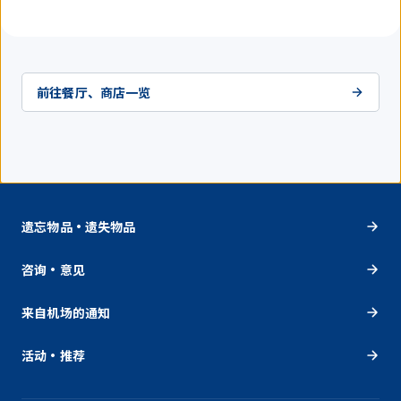
前往餐厅、商店一览
遗忘物品・遗失物品
咨询・意见
来自机场的通知
活动・推荐