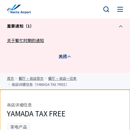
正
文
重要通知（1）
关于繁忙时期的通知
关闭
首页
餐厅・商店首页
餐厅・商店一览表
商店详细信息（YAMADA TAX FREE）
商店详细信息
YAMADA TAX FREE
家电产品