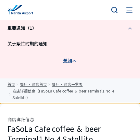
正
文
重要通知（1）
关于繁忙时期的通知
关闭
首页
餐厅・商店首页
餐厅・商店一览表
商店详细信息（FaSoLa Cafe coffee ＆ beer Terminal1 No.4
Satellite）
商店详细信息
FaSoLa Cafe coffee ＆ beer
Terminal1 No.4 Satellite