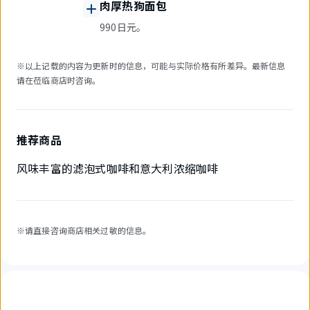
肉厚热狗面包
990日元。
※以上记载的内容为更新时的信息，可能与实际价格有所差异。最新信息
请在莅临商店时咨询。
推荐商品
风味丰富的滤泡式咖啡和意大利浓缩咖啡
※请直接咨询商店相关过敏的信息。