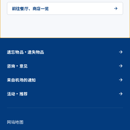
前往餐厅、商店一览
遗忘物品・遗失物品
咨询・意见
来自机场的通知
活动・推荐
网站地图