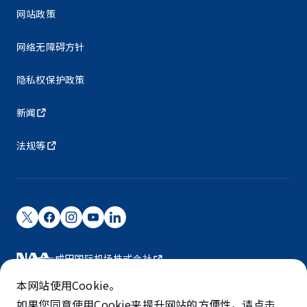
网站政策
网络无障碍方针
隐私权保护政策
新闻
法规等
成田国际机场株式会社
成田国际机场由NAA运营。
本网站使用Cookie。
©NARITA INTERNATIONAL AIRPORT CORPORATION
如果您同意使用Cookie来提升网站的方便性，请点击