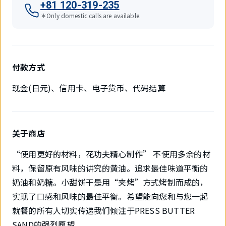
+81 120-319-235
＊Only domestic calls are available.
付款方式
现金(日元)、信用卡、电子货币、代码结算
关于商店
“使用更好的材料，花功夫精心制作” 不使用多余的材
料，保留原有风味的讲究的黄油。追求最佳味道平衡的
奶油和奶糖。小甜饼干是用“夹烤”方式烤制而成的，
实现了口感和风味的最佳平衡。希望能向您和与您一起
就餐的所有人切实传递我们倾注于PRESS BUTTER
SAND的强烈愿望。