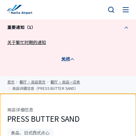
正
文
重要通知（1）
关于繁忙时期的通知
关闭
首页
餐厅・商店首页
餐厅・商店一览表
商店详细信息（PRESS BUTTER SAND）
商店详细信息
PRESS BUTTER SAND
食品、日式西式点心