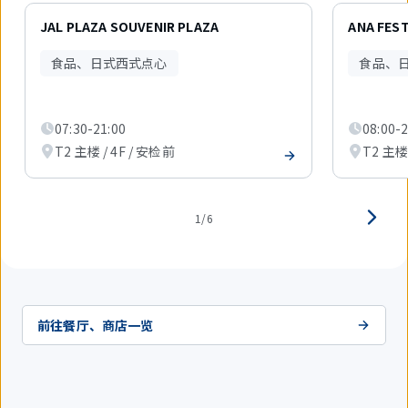
6
件
JAL PLAZA SOUVENIR PLAZA
ANA FEST
中
现
食品、日式西式点心
食品、
在
显
示
1
07:30-21:00
08:00-2
件。
T2 主楼 / 4F / 安检前
T2 主楼 
1/6
前往餐厅、商店一览