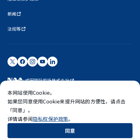
新闻
法规等
成田国际机场株式会社
成田国际机场由NAA运营。
本网站使用Cookie。
©NARITA INTERNATIONAL AIRPORT CORPORATION
如果您同意使用Cookie来提升网站的方便性，请点击
「同意」。
SKYTRAX
详情请参阅
隐私权保护政策
。
5-STAR AIRPORT
同意