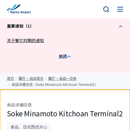
正
文
重要通知（1）
关于繁忙时期的通知
关闭
首页
餐厅・商店首页
餐厅・商店一览表
商店详细信息（Soke Minamoto Kitchoan Terminal2）
商店详细信息
Soke Minamoto Kitchoan Terminal2
食品、日式西式点心