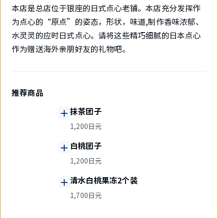
本店是总店位于银座的日式点心老铺。本店充分发挥作
为点心的“原点”的姿态，形状，味道,制作香味浓郁、
水灵灵的应时日式点心。请将这些精巧细腻的日本点心
作为赠送海外亲朋好友的礼物吧。
推荐商品
抹茶团子
1,200日元
白桃团子
1,200日元
清水白桃果冻2个装
1,700日元