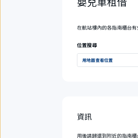
嬰兒車租借
在航站樓內的各指南櫃台有
位置搜尋
用地圖查看位置
資訊
用後請歸還到附近的指南櫃