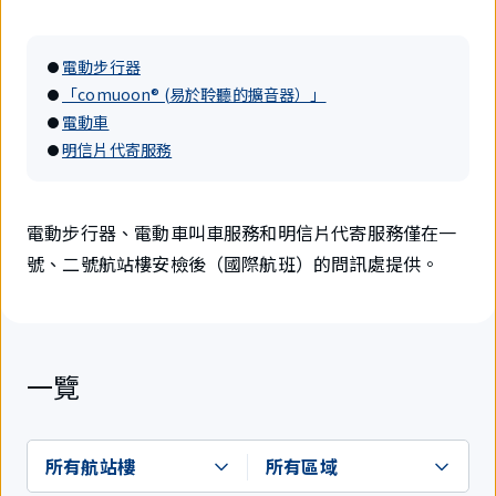
電動步行器
「comuoon® (易於聆聽的擴音器）」
電動車
明信片代寄服務
電動步行器、電動車叫車服務和明信片代寄服務僅在一
號、二號航站樓安檢後（國際航班）的問訊處提供。
一覽