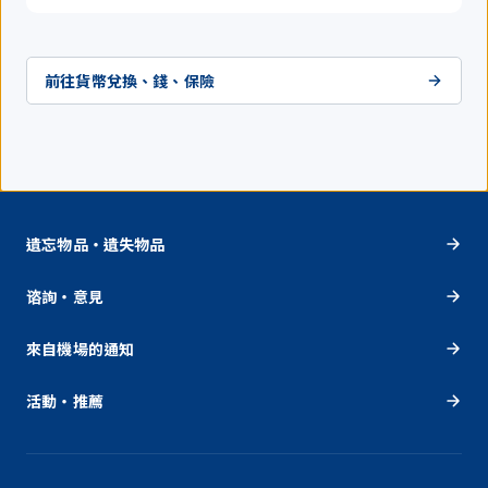
前往貨幣兌換、錢、保險
遺忘物品・遺失物品
谘詢・意見
來自機場的通知
活動・推薦