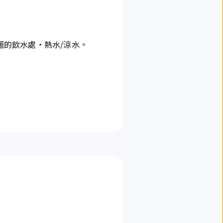
圖的飲水處・熱水/涼水。