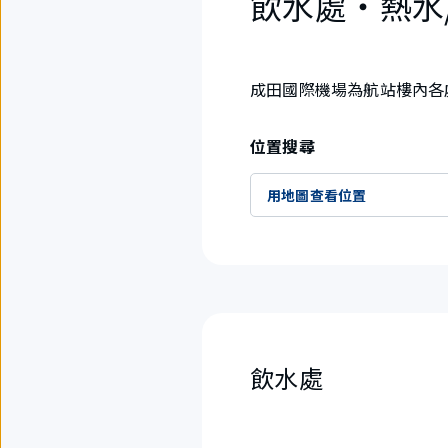
飲水處・熱水
成田國際機場為航站樓內各
位置搜尋
用地圖查看位置
飲水處