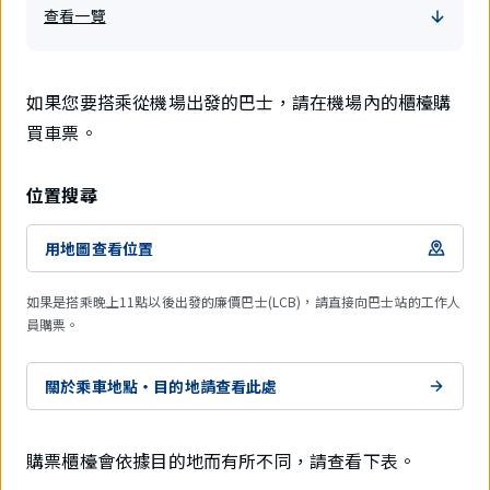
查看一覽
如果您要搭乘從機場出發的巴士，請在機場內的櫃檯購
買車票。
位置搜尋
用地圖查看位置
如果是搭乘晚上11點以後出發的廉價巴士(LCB)，請直接向巴士站的工作人
員購票。
關於乘車地點・目的地請查看此處
購票櫃檯會依據目的地而有所不同，請查看下表。