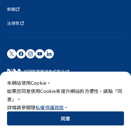
新聞
法規等
成田國際機場株式會社
成田國際機場由NAA營運。
本網站使用Cookie。
©NARITA INTERNATIONAL AIRPORT CORPORATION
如果您同意使用Cookie來提升網站的方便性，請點「同
意」。
SKYTRAX
詳情請參閱隱
私權保護政策
。
5-STAR AIRPORT
同意