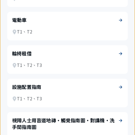
電動車
T1、T2
輪椅租借
T1、T2、T3
設施配置指南
T1、T2、T3
視障人士用盲道地磚・觸覺指南圖・對講機・洗
手間指南圖