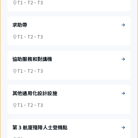
T1、T2、T3
求助帶
T1、T2、T3
協助服務和對講機
T1、T2、T3
其他通用化設計設施
T1、T2、T3
第 3 航廈殘障人士登機點