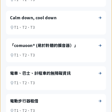
Calm down, cool down
T1、T2、T3
「comuoon® (易於聆聽的擴音器）」
T1、T2、T3
電車、巴士、計程車的無障礙資訊
T1、T2、T3
電動步行器租借
T1、T2、T3