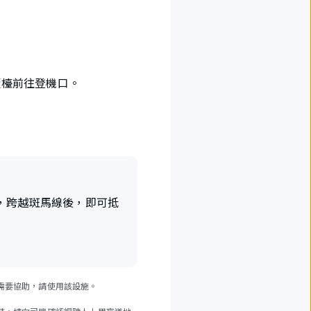
櫃檯前往登機口。
，跨越斑馬線後，即可抵
需要協助，請使用該設施。