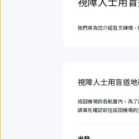
視障人士用盲
我們將為您介紹盲文磚塊、
視障人士用盲道地
成田機場的各航廈內，為了
請事先確認前往成田機場的
出發