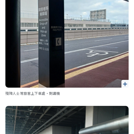
殘障人士等旅客上下車處・對講機