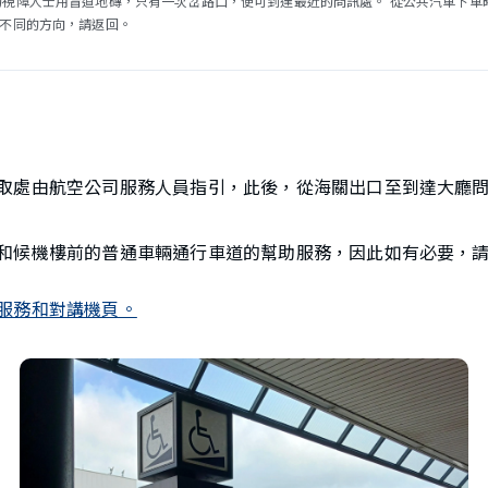
的視障人士用盲道地磚，只有一次岔路口，便可到達最近的問訊處。 從公共汽車下車
處不同的方向，請返回。
取處由航空公司服務人員指引，此後，從海關出口至到達大廳
和候機樓前的普通車輛通行車道的幫助服務，因此如有必要，
服務和對講機頁。