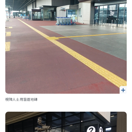
視障人士用盲道地磚