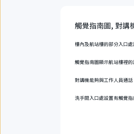
觸覺指南圖, 對講
樓內及航站樓的部分入口處
觸覺指南圖顯示航站樓裡的
對講機能夠與工作人員通話
洗手間入口處設置有觸覺指