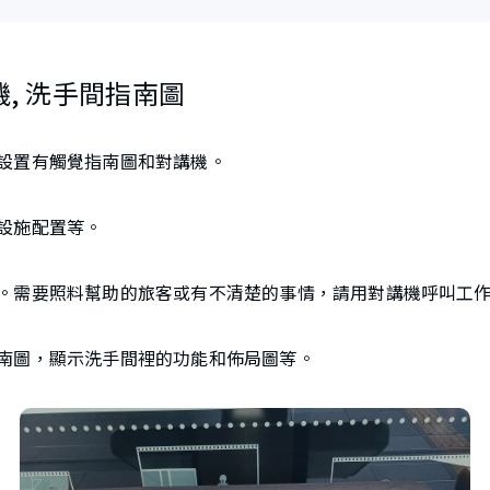
機, 洗手間指南圖
設置有觸覺指南圖和對講機。
設施配置等。
。需要照料幫助的旅客或有不清楚的事情，請用對講機呼叫工
南圖，顯示洗手間裡的功能和佈局圖等。