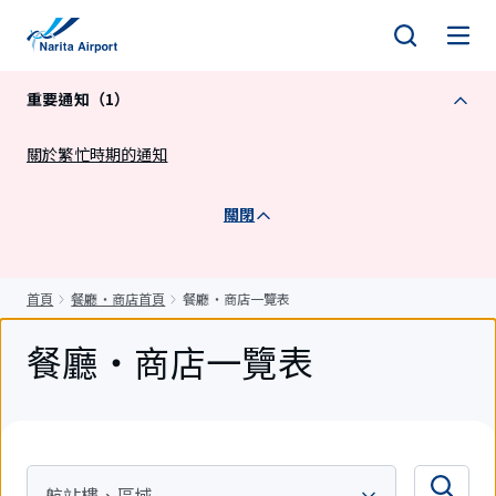
正
文
重要通知（1）
關於繁忙時期的通知
關閉
首頁
餐廳・商店首頁
餐廳・商店一覽表
餐廳・商店一覽表
航站樓、區域