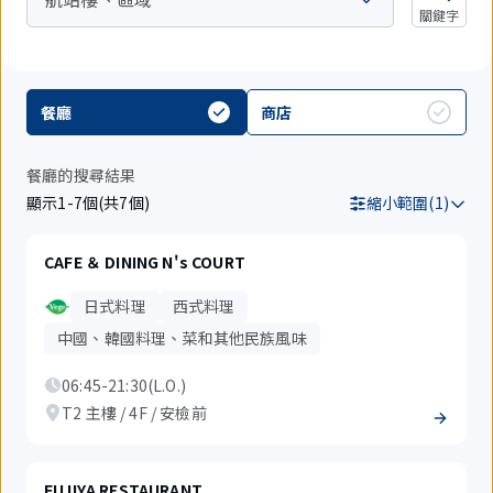
關鍵字
餐廳
商店
餐廳的搜尋結果
顯示1-7個(共7個)
縮小範圍(1)
CAFE ＆ DINING N's COURT
日式料理
西式料理
中國、韓國料理、菜和其他民族風味
06:45-21:30(L.O.)
T2 主樓 / 4F / 安檢前
FUJIYA RESTAURANT