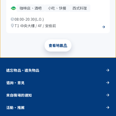
咖啡店、酒吧
小吃、快餐
西式料理
08:00-20:30(L.O.)
T1 中央大樓 / 4F / 安檢前
查看地圖
遺忘物品・遺失物品
谘詢・意見
來自機場的通知
活動・推薦