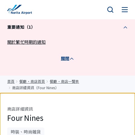
正
文
重要通知（1）
關於繁忙時期的通知
關閉
首頁
餐廳・商店首頁
餐廳・商店一覽表
商店詳細資訊（Four Nines）
商店詳細資訊
Four Nines
時裝、時尚雜貨