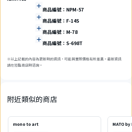
商品編號：NPM-57
商品編號：F-14S
商品編號：M-78
商品編號：S-698T
※以上記載的內容為更新時的資訊，可能與實際價格有所差異。最新資訊
請在蒞臨商店時谘詢。
附近類似的商店
6
件
mono to art
MATO by
中